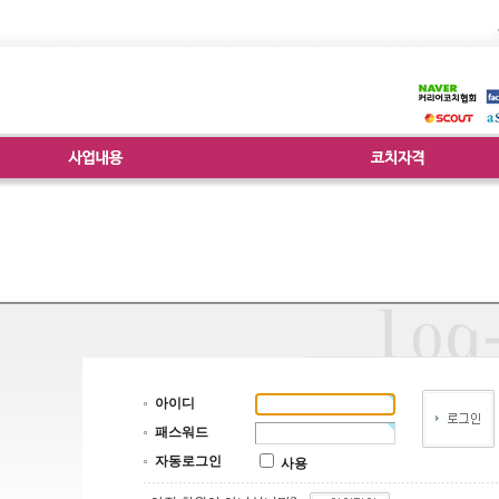
아이디
패스워드
자동로그인
사용