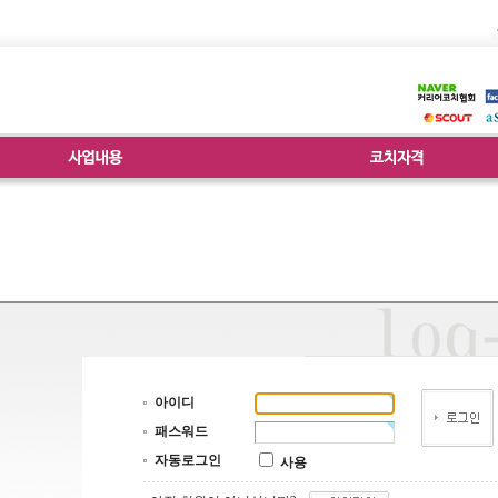
아이디
패스워드
자동로그인
사용