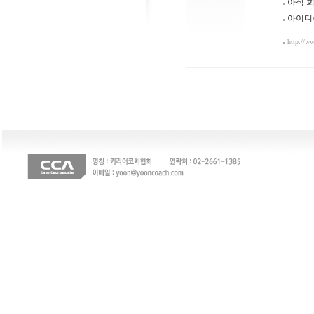
아직 
아이디
http://w