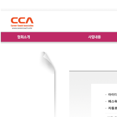
아이
패스
자동