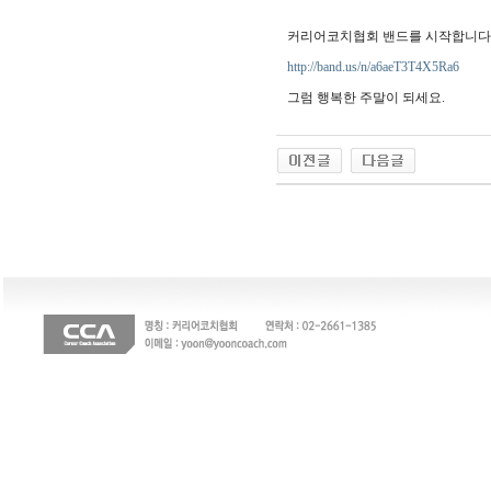
커리어코치협회 밴드를 시작합니다
http://band.us/n/a6aeT3T4X5Ra6
그럼 행복한 주말이 되세요.