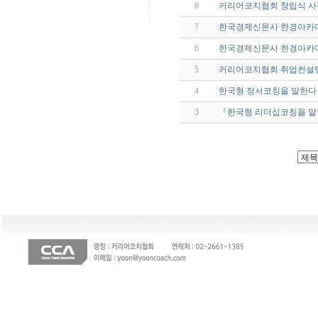
8
커리어코치협회 창립식 사
7
한국경제신문사 한경아카데
6
한국경제신문사 한경아카데
5
커리어코치협회 취업컨설
4
한국형 정서코칭을 말한다
3
『한국형 리더십코칭을 말