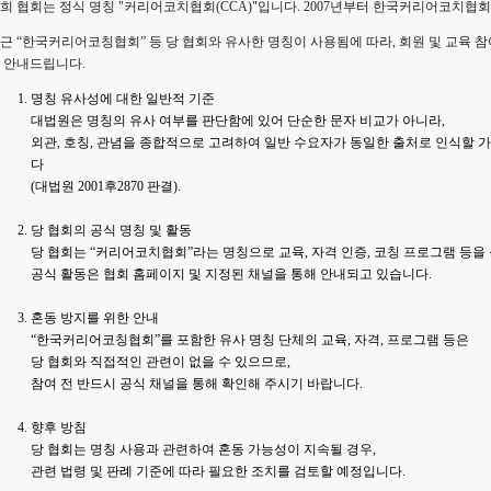
희 협회는 정식 명칭 "커리어코치협회(CCA)"입니다. 2007년부터 한국커리어코치협
근 “한국커리어코칭협회” 등 당 협회와 유사한 명칭이 사용됨에 따라, 회원 및 교육 
 안내드립니다.
명칭 유사성에 대한 일반적 기준
대법원은 명칭의 유사 여부를 판단함에 있어 단순한 문자 비교가 아니라,
외관, 호칭, 관념을 종합적으로 고려하여 일반 수요자가 동일한 출처로 인식할
다
(
대법원 2001후2870 판결
).
당 협회의 공식 명칭 및 활동
당 협회는 “커리어코치협회”라는 명칭으로 교육, 자격 인증, 코칭 프로그램 등을
공식 활동은 협회 홈페이지 및 지정된 채널을 통해 안내되고 있습니다.
혼동 방지를 위한 안내
“한국커리어코칭협회”를 포함한 유사 명칭 단체의 교육, 자격, 프로그램 등은
당 협회와 직접적인 관련이 없을 수 있으므로,
참여 전 반드시 공식 채널을 통해 확인해 주시기 바랍니다.
향후 방침
당 협회는 명칭 사용과 관련하여 혼동 가능성이 지속될 경우,
관련 법령 및 판례 기준에 따라 필요한 조치를 검토할 예정입니다.