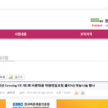
청년 Growing UP, 제1회 바른채용 역량면접코칭 클리닉] 재능나눔 행사
쓴이 :
관리자
날짜 :
2022-08-19 (금) 20:16
조회 :
10203