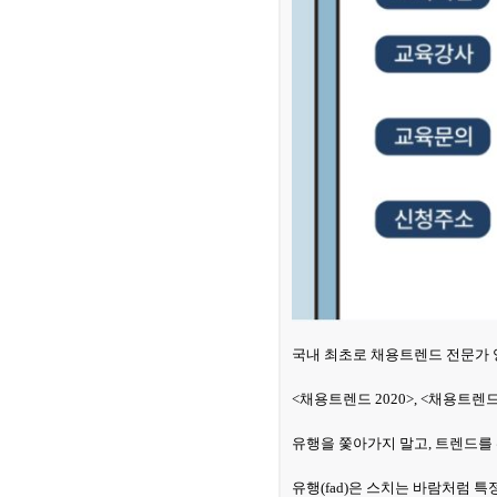
국내 최초로 채용트렌드 전문가 
<채용트렌드 2020>, <채용트렌드
유행을 쫓아가지 말고, 트렌드를
유행(fad)은 스치는 바람처럼