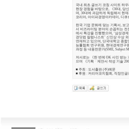
국내 최초 글쓰기 코칭 사이트 하우
현장 경험을 바탕으로, 《30대, 
며, 30대에 과감하게 독립해서 현재까지
코리아, 아이파경영아카데미, 디큐브아카
한국 기업 문화에 맞는 기획서, 보고
서 비즈라이팅 분야의 손꼽히는 전문
에서 특강을 진행했으며, ‘삼성경제
경닷컴 칼럼니스트’ 신인상 수상 
연재하고 있으며, 단국대학교 종합
능률협회 연구위원, 현대경제연구원 
과정 등 내용전문가(SME, Subject Ma
저서로는 《한 번에 OK 사인 받는
으며 《기획ㆍ제안서 작성 기술 20
■ 주최 : 도서출판 (주)예문
■ 후원 : 커리어코치협회, 직장인