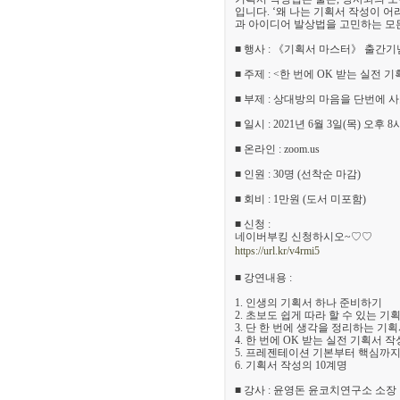
입니다. ‘왜 나는 기획서 작성이 
과 아이디어 발상법을 고민하는 모
■ 행사 : 《기획서 마스터》 출간기
■ 주제 : <한 번에 OK 받는 실전 
■ 부제 : 상대방의 마음을 단번에
■ 일시 : 2021년 6월 3일(목) 오후 8
■ 온라인 : zoom.us
■ 인원 : 30명 (선착순 마감)
■ 회비 : 1만원 (도서 미포함)
■ 신청 :
네이버부킹 신청하시오~♡♡
https://url.kr/v4rmi5
■ 강연내용 :
1. 인생의 기획서 하나 준비하기
2. 초보도 쉽게 따라 할 수 있는 기
3. 단 한 번에 생각을 정리하는 기
4. 한 번에 OK 받는 실전 기획서 
5. 프레젠테이션 기본부터 핵심까
6. 기획서 작성의 10계명
■ 강사 : 윤영돈 윤코치연구소 소장