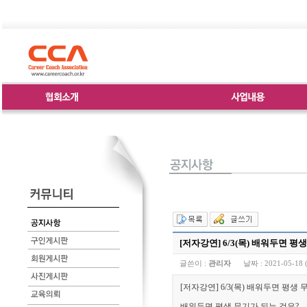
[저자강연] 6/3(목) 배워두면 
글쓴이 :
관리자
날짜 :
2021-05-18 
[저자강연] 6/3(목) 배워두면 평생
배워두면 평생 무기가 되는 것은?