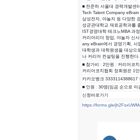
■ 전준하 서울대 경력개발센
Tech Talent Company eBrai
삼성전자, 야놀자 등 다양한 
성균관대학교 재료공학과를 졸
IST경영대학 테크노MBA 과
커리어리더 창업, 야놀자 신사업기
any eBrain에서 경영기획
대학생과 대학원생을 대상으로 
나 커리어 컨설팅을 진행한다. 
■ 참가비 : 2만원 : 커리
커리어코치협회 정회원은 1만
카카오뱅크 33331143886
■ 인원 : 30명(임금 순으로 
신청바로가기
https://forms.gle/jh2FsxU