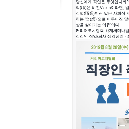
당신에게 직업은 무엇입니까?
직(職)은 비전Vision이라면, 업
직업(職業)이란 말은 사회적 
하는 ‘업(業)’으로 이루어진 말
상을 살아가는 이유’이다.
커리어코치협회 하계세미나입
직장인 직업/퇴사 생각정리 -