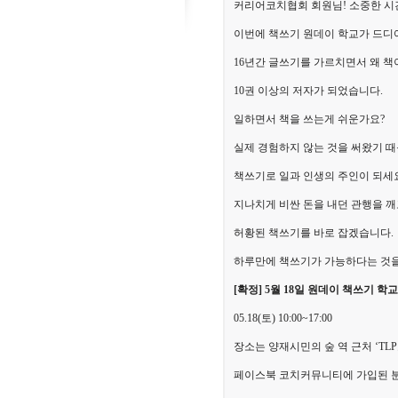
커리어코치협회 회원님! 소중한 시
이번에 책쓰기 원데이 학교가 드디
16년간 글쓰기를 가르치면서 왜 
10권 이상의 저자가 되었습니다.
일하면서 책을 쓰는게 쉬운가요?
실제 경험하지 않는 것을 써왔기 때
책쓰기로 일과 인생의 주인이 되세
지나치게 비싼 돈을 내던 관행을 깨
허황된 책쓰기를 바로 잡겠습니다.
하루만에 책쓰기가 가능하다는 것
[확정] 5월 18일 원데이 책쓰기 학
05.18(토) 10:00~17:00
장소는 양재시민의 숲 역 근처 ‘TL
페이스북 코치커뮤니티에 가입된 분