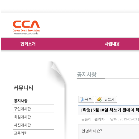
[확정] 5월 18일 책쓰기 원데이 
글쓴이 :
관리자
날짜 :
2019-05-03 
안녕하세요?