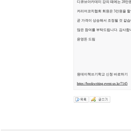
디큐브아카데미 강의 때에는 28만원
커리어코치협회 회원은 5만원을 
곧 가격이 상승해서 조정될 것 같습
많은 참여를 부탁드립니다. 감사합
윤영돈 드림
원데이책쓰기학교 신청 바로하기
https://bookwriting.event-us.kr/7145