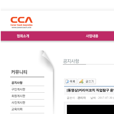
[동영상]커리어코치 직업탐구 윤
글쓴이 :
관리자
날짜 :
2017-07-30 